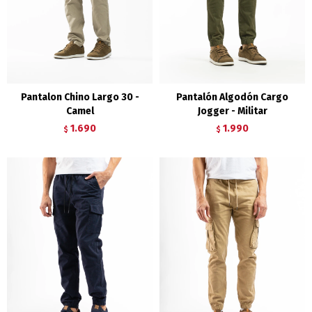
Pantalon Chino Largo 30 -
Pantalón Algodón Cargo
Camel
Jogger - Militar
1.690
1.990
$
$