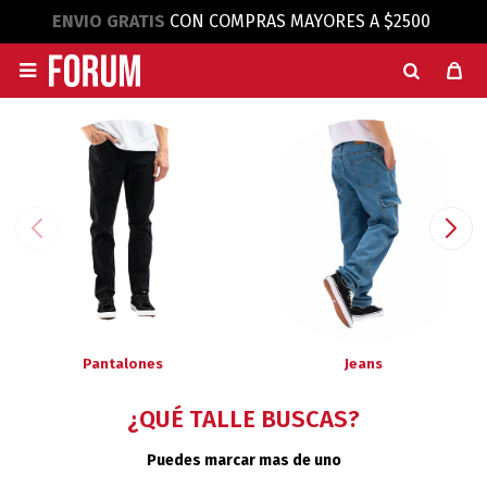
ENVIO GRATIS
CON COMPRAS MAYORES A $2500

Pantalones
Jeans
¿QUÉ TALLE BUSCAS?
Puedes marcar mas de uno