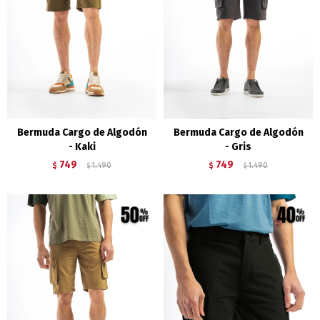
Bermuda Cargo de Algodón
Bermuda Cargo de Algodón
- Kaki
- Gris
749
749
$
1.490
$
1.490
$
$