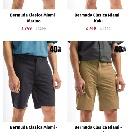
Bermuda Clasica Miami -
Bermuda Clasica Miami -
Marino
Kaki
749
749
$
1.290
$
1.290
$
$
Bermuda Clasica Miami -
Bermuda Clasica Miami -