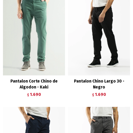
Pantalon Corte Chino de
Pantalon Chino Largo 30 -
Algodon - Kaki
Negro
1.690
1.690
$
$