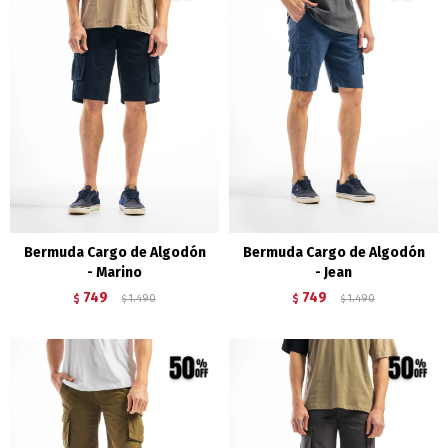
Bermuda Cargo de Algodón
Bermuda Cargo de Algodón
- Marino
- Jean
749
749
$
1.490
$
1.490
$
$