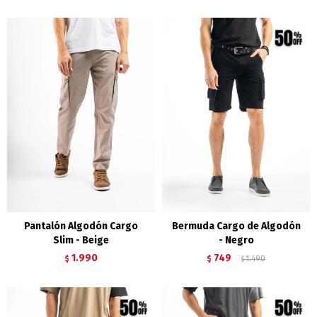
Pantalón Algodón Cargo
Bermuda Cargo de Algodón
Slim - Beige
- Negro
1.990
749
$
$
1.490
$