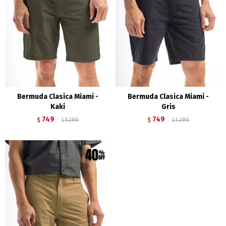
Bermuda Clasica Miami -
Bermuda Clasica Miami -
Kaki
Gris
749
749
$
1.290
$
1.290
$
$