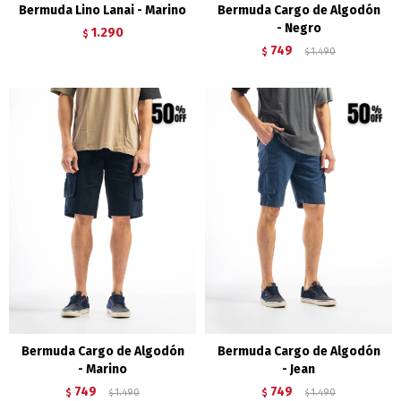
Bermuda Lino Lanai - Marino
Bermuda Cargo de Algodón
- Negro
1.290
$
749
$
1.490
$
Bermuda Cargo de Algodón
Bermuda Cargo de Algodón
- Marino
- Jean
749
749
$
1.490
$
1.490
$
$