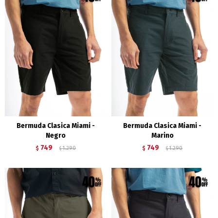
Bermuda Clasica Miami -
Bermuda Clasica Miami -
Negro
Marino
749
749
$
1.290
$
1.290
$
$