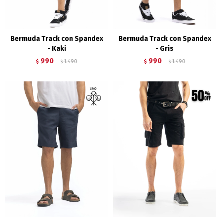
Bermuda Track con Spandex
Bermuda Track con Spandex
- Kaki
- Gris
990
990
$
1.490
$
1.490
$
$