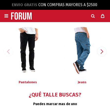
ENVIO GRATIS
CON COMPRAS MAYORES A $2500

Pantalones
Jeans
¿QUÉ TALLE BUSCAS?
Puedes marcar mas de uno