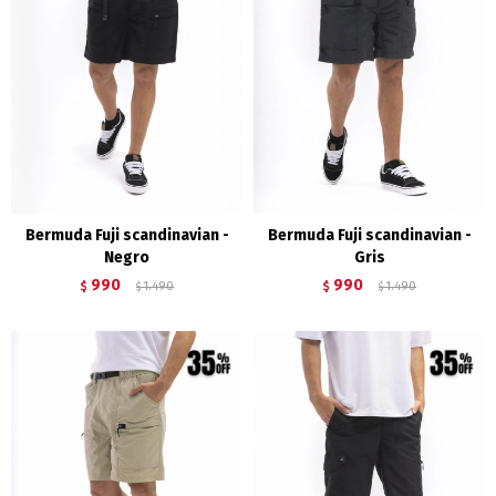
Bermuda Fuji scandinavian -
Bermuda Fuji scandinavian -
Negro
Gris
990
990
$
1.490
$
1.490
$
$