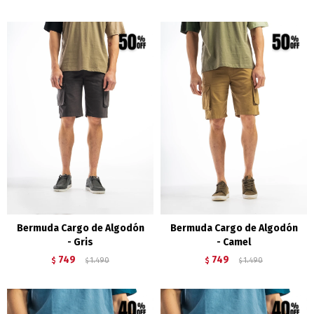
Bermuda Cargo de Algodón
Bermuda Cargo de Algodón
- Gris
- Camel
749
749
$
1.490
$
1.490
$
$