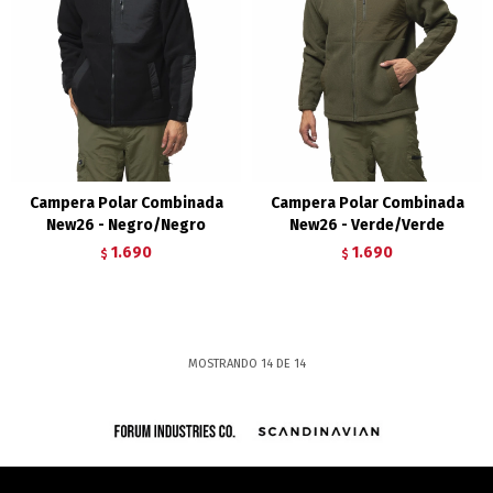
Campera Polar Combinada
Campera Polar Combinada
New26 - Negro/Negro
New26 - Verde/Verde
1.690
1.690
$
$
MOSTRANDO
14
DE
14