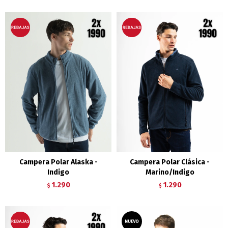
Campera Polar Alaska -
Campera Polar Clásica -
Indigo
Marino/Indigo
1.290
1.290
$
$