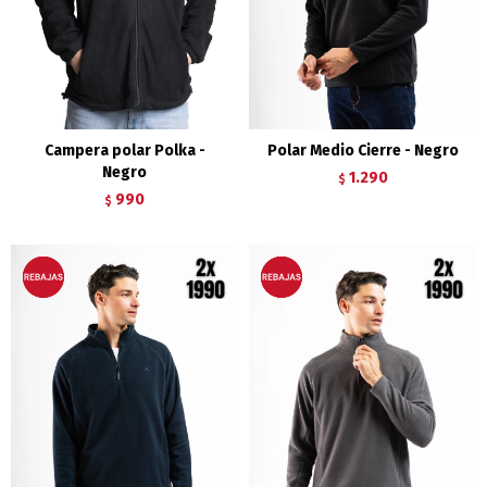
Campera polar Polka -
Polar Medio Cierre - Negro
Negro
1.290
$
990
$