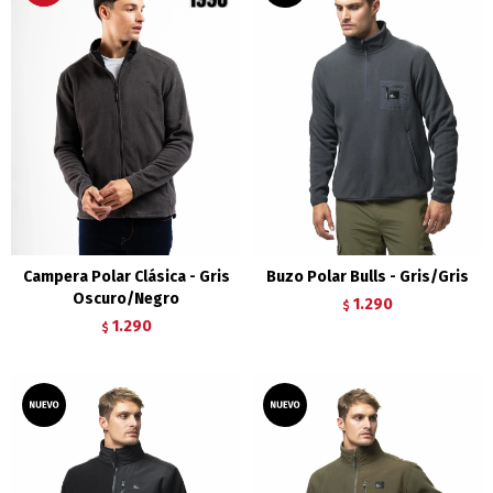
Campera Polar Clásica - Gris
Buzo Polar Bulls - Gris/Gris
Oscuro/Negro
1.290
$
1.290
$