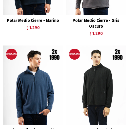
Polar Medio Cierre - Marino
Polar Medio Cierre - Gris
Oscuro
1.290
$
1.290
$