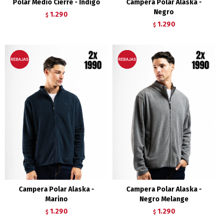
Polar Medio Cierre - Indigo
Campera Polar Alaska -
Negro
1.290
$
1.290
$
Campera Polar Alaska -
Campera Polar Alaska -
Marino
Negro Melange
1.290
1.290
$
$