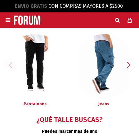
ENVIO GRATIS
CON COMPRAS MAYORES A $2500

Pantalones
Jeans
¿QUÉ TALLE BUSCAS?
Puedes marcar mas de uno