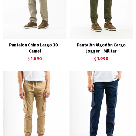
Pantalon Chino Largo 30 -
Pantalón Algodón Cargo
Camel
Jogger - Militar
1.690
1.990
$
$