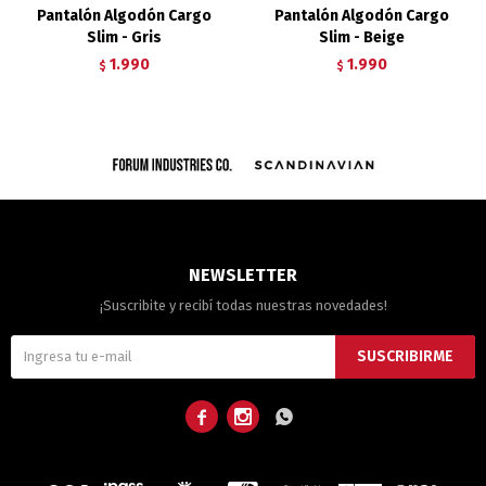
Pantalón Algodón Cargo
Pantalón Algodón Cargo
Slim - Gris
Slim - Beige
1.990
1.990
$
$
NEWSLETTER
¡Suscribite y recibí todas nuestras novedades!
SUSCRIBIRME


