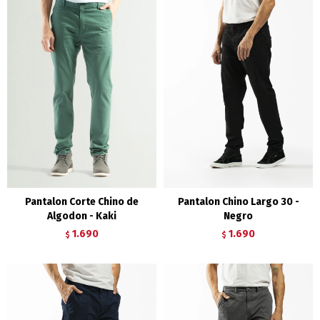
Pantalon Corte Chino de
Pantalon Chino Largo 30 -
Algodon - Kaki
Negro
1.690
1.690
$
$