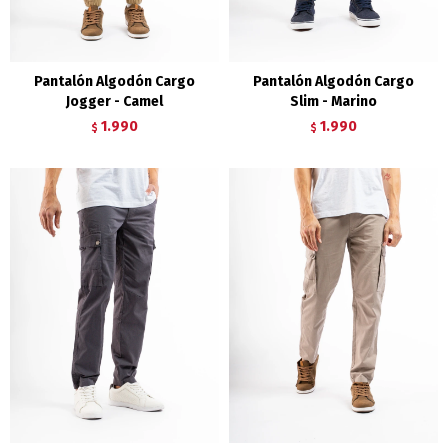
Pantalón Algodón Cargo
Pantalón Algodón Cargo
Jogger - Camel
Slim - Marino
1.990
1.990
$
$