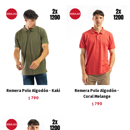
Remera Polo Algodón - Kaki
Remera Polo Algodón -
Coral Melange
790
$
790
$