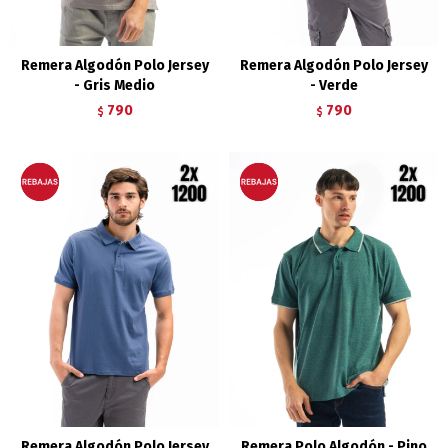
Remera Algodón Polo Jersey
Remera Algodón Polo Jersey
- Gris Medio
- Verde
790
790
$
$
Remera Algodón Polo Jersey
Remera Polo Algodón - Pino