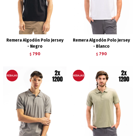
Remera Algodón Polo Jersey
Remera Algodón Polo Jersey
- Negro
- Blanco
790
790
$
$