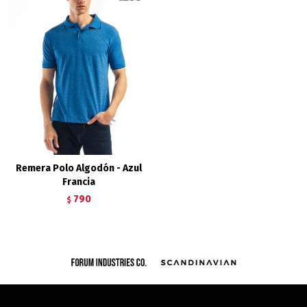
Remera Polo Algodón - Azul
Francia
790
$