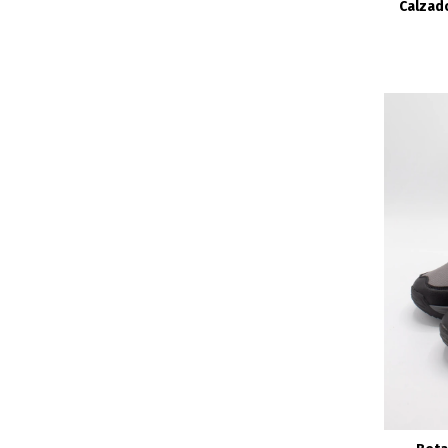
Calzado