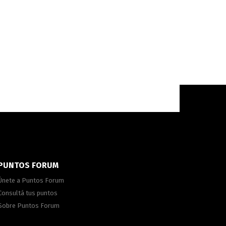
PUNTOS FORUM
Únete a Puntos Forum
Consultá tus puntos
Sobre Puntos Forum