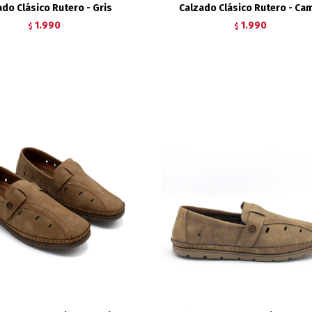
ado Clásico Rutero - Gris
Calzado Clásico Rutero - Ca
1.990
1.990
$
$