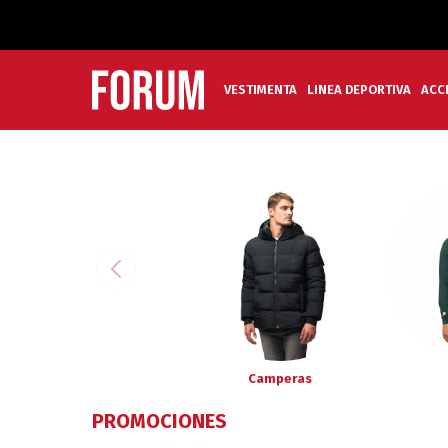
VESTIMENTA
LINEA DEPORTIVA
ACC
Camperas
PROMOCIONES