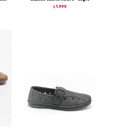
1.990
$