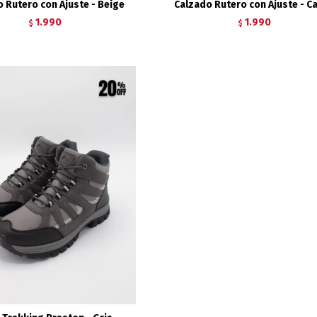
 Rutero con Ajuste - Beige
Calzado Rutero con Ajuste - C
1.990
1.990
$
$