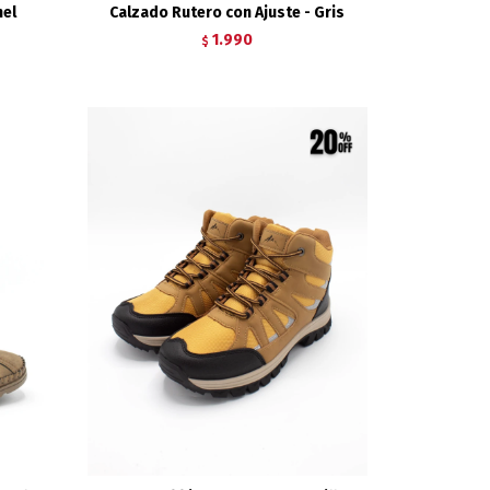
mel
Calzado Rutero con Ajuste - Gris
1.990
$