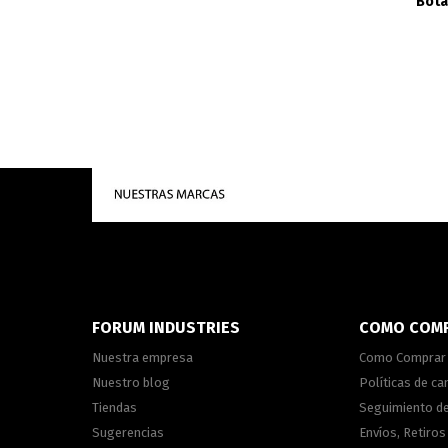
Bota
FORUM INDUSTRIES
COMO COM
Nuestra empresa
Como Comprar
Nuestro blog
Políticas de c
Tiendas
Seguimiento d
Sugerencias
Envíos, Retiros