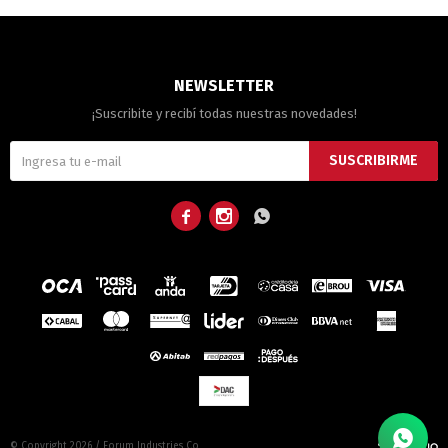
NEWSLETTER
¡Suscribite y recibí todas nuestras novedades!
SUSCRIBIRME



© Copyright 2026 / Forum Industries Co