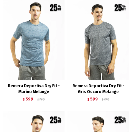
Remera Deportiva Dry Fit -
Remera Deportiva Dry Fit -
Marino Melange
Gris Oscuro Melange
599
599
$
790
$
790
$
$