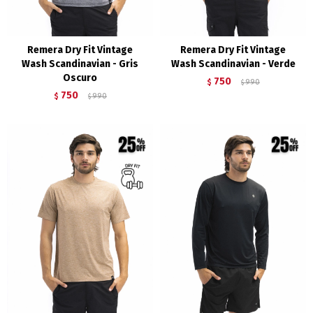
Remera Dry Fit Vintage
Remera Dry Fit Vintage
Wash Scandinavian - Gris
Wash Scandinavian - Verde
Oscuro
750
$
990
$
750
$
990
$