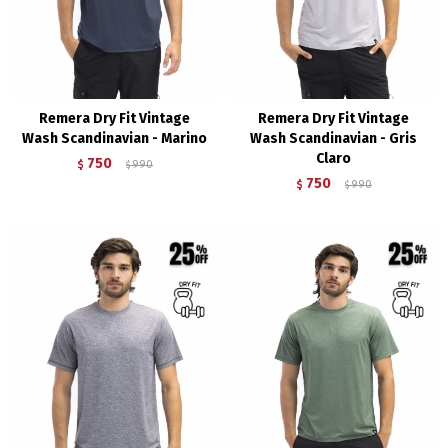
Remera Dry Fit Vintage
Remera Dry Fit Vintage
Wash Scandinavian - Marino
Wash Scandinavian - Gris
Claro
750
$
990
$
750
$
990
$