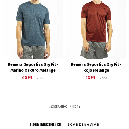
Remera Deportiva Dry Fit -
Remera Deportiva Dry Fit -
Marino Oscuro Melange
Rojo Melange
599
599
$
790
$
790
$
$
MOSTRANDO
14
DE
14