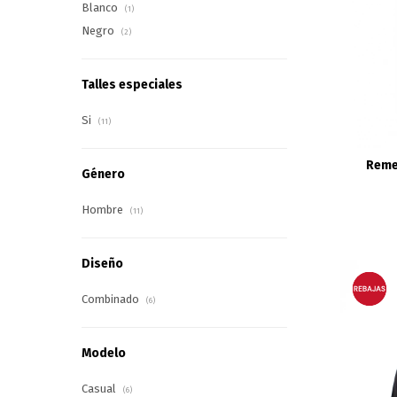
Blanco
(1)
Negro
(2)
Talles especiales
Si
(11)
Reme
Género
Hombre
(11)
Diseño
Combinado
(6)
Modelo
Casual
(6)