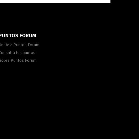
PUNTOS FORUM
Únete a Puntos Forum
Consultá tus puntos
Sobre Puntos Forum