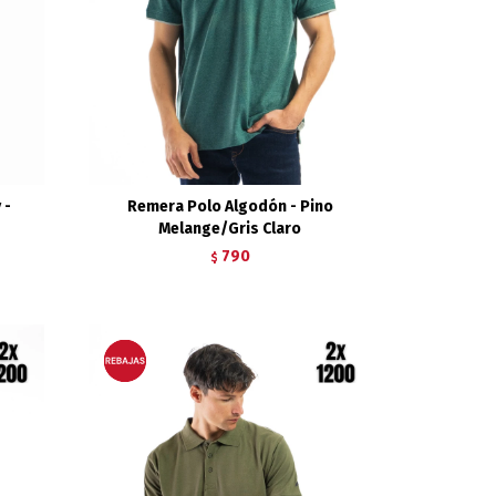
 -
Remera Polo Algodón - Pino
Melange/Gris Claro
790
$