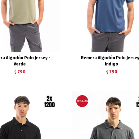
ra Algodón Polo Jersey -
Remera Algodón Polo Jersey
Verde
Indigo
790
790
$
$