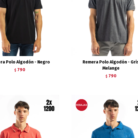
ra Polo Algodón - Negro
Remera Polo Algodón - Gri
Melange
790
$
790
$