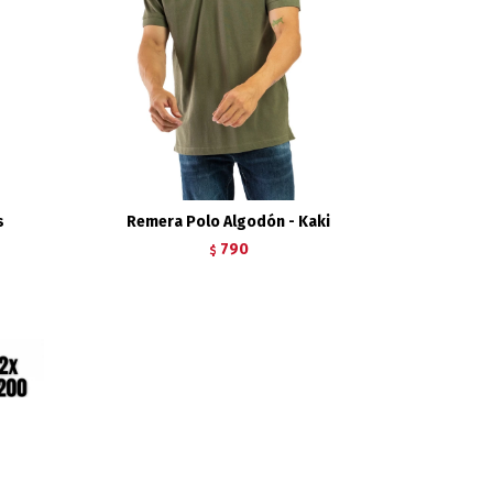
s
Remera Polo Algodón - Kaki
790
$