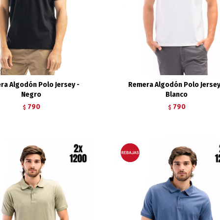
ra Algodón Polo Jersey -
Remera Algodón Polo Jersey
Negro
Blanco
790
790
$
$