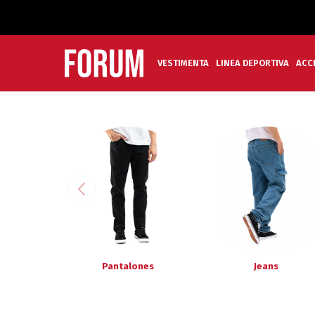
VESTIMENTA
LINEA DEPORTIVA
ACC
Pantalones
Jeans