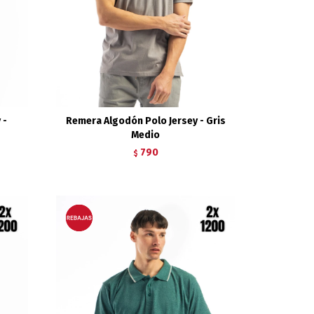
 -
Remera Algodón Polo Jersey - Gris
Medio
790
$