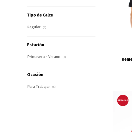
Tipo de Calce
Regular
(6)
Estación
Primavera - Verano
(6)
Reme
Ocasión
Para Trabajar
(6)