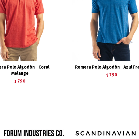
ra Polo Algodón - Coral
Remera Polo Algodón - Azul Fr
Melange
790
$
790
$