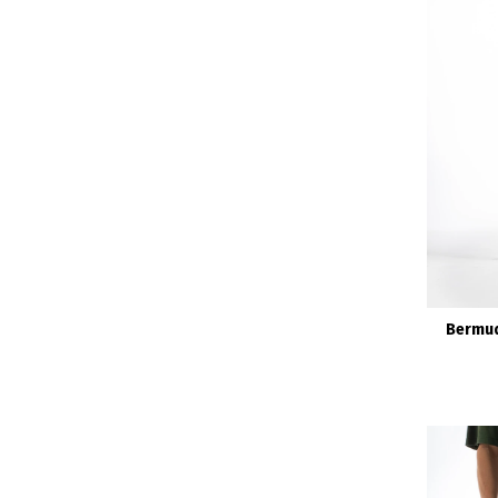
Bermud