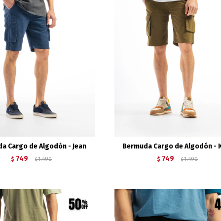
a Cargo de Algodón - Jean
Bermuda Cargo de Algodón - 
749
749
$
1.490
$
1.490
$
$