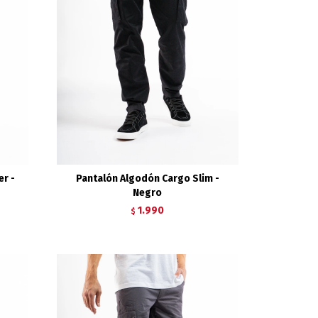
r -
Pantalón Algodón Cargo Slim -
Negro
1.990
$