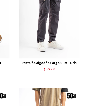
 -
Pantalón Algodón Cargo Slim - Gris
1.990
$