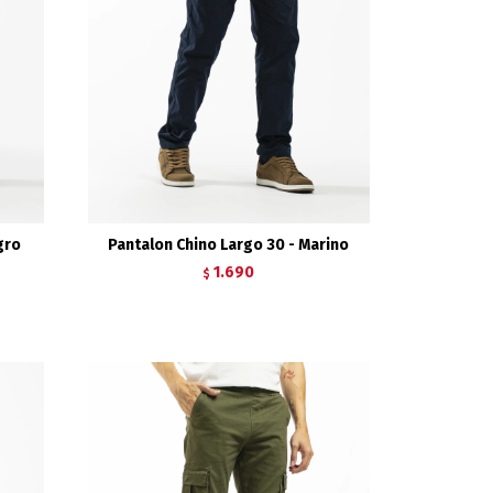
gro
Pantalon Chino Largo 30 - Marino
1.690
$