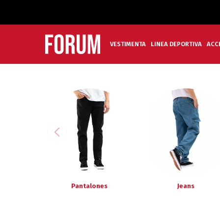
VESTIMENTA
LINEA DEPORTIVA
ACC
Pantalones
Jeans