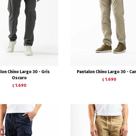
lon Chino Largo 30 - Gris
Pantalon Chino Largo 30 - Ca
Oscuro
1.690
$
1.690
$