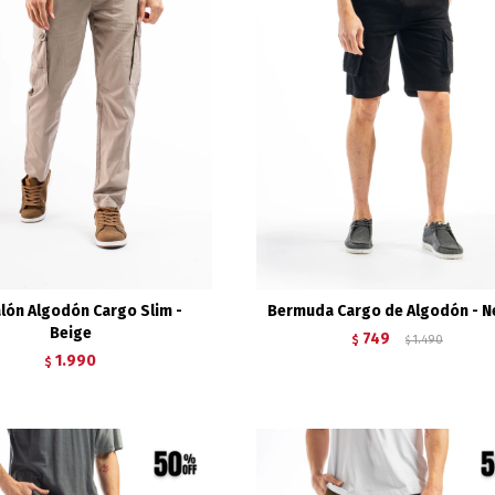
lón Algodón Cargo Slim -
Bermuda Cargo de Algodón - 
Beige
749
$
1.490
$
1.990
$