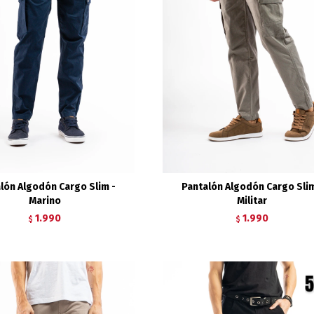
lón Algodón Cargo Slim -
Pantalón Algodón Cargo Slim
Marino
Militar
1.990
1.990
$
$