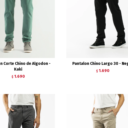
n Corte Chino de Algodon -
Pantalon Chino Largo 30 - Ne
Kaki
1.690
$
1.690
$