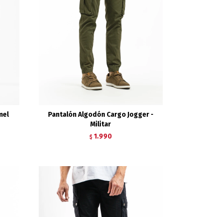
mel
Pantalón Algodón Cargo Jogger -
Militar
1.990
$