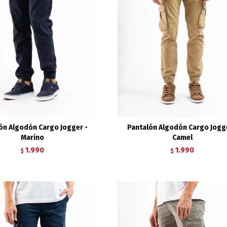
ón Algodón Cargo Jogger -
Pantalón Algodón Cargo Jogge
Marino
Camel
1.990
1.990
$
$