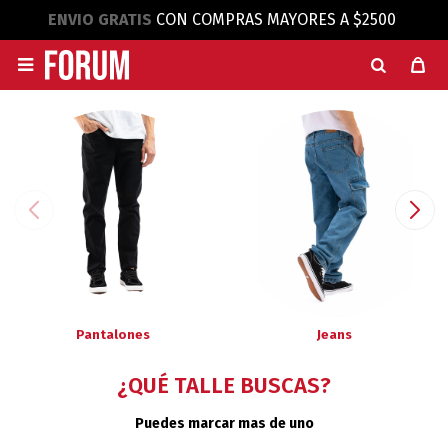
ENVIO GRATIS
CON COMPRAS MAYORES A $2500

Pantalones
Jeans
¿QUÉ TALLE BUSCAS?
Puedes marcar mas de uno