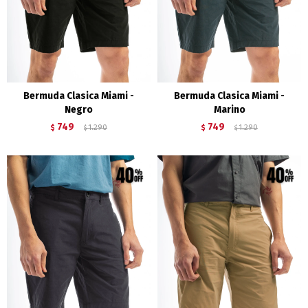
Bermuda Clasica Miami -
Bermuda Clasica Miami -
Negro
Marino
749
749
$
1.290
$
1.290
$
$