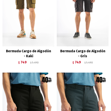
Bermuda Cargo de Algodón
Bermuda Cargo de Algodón
- Kaki
- Gris
749
749
$
1.490
$
1.490
$
$