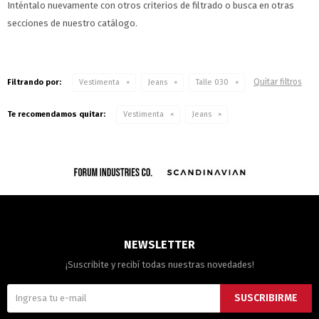
Inténtalo nuevamente con otros criterios de filtrado o busca en otras
secciones de nuestro catálogo.
Quitar filtros
Filtrando por:
Vestimenta
Jeans
Talle 030
Te recomendamos quitar:
Vestimenta
Jeans
NEWSLETTER
¡Suscribite y recibí todas nuestras novedades!
SUSCRIBIRME