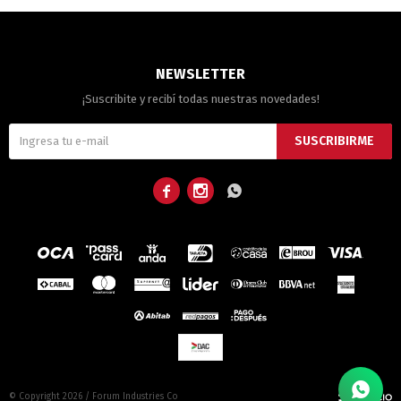
NEWSLETTER
¡Suscribite y recibí todas nuestras novedades!
SUSCRIBIRME



© Copyright 2026 / Forum Industries Co