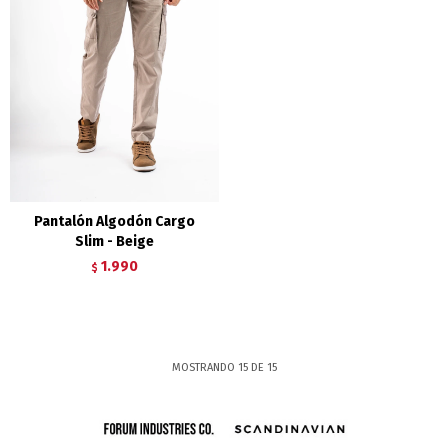
Pantalón Algodón Cargo
Slim - Beige
1.990
$
MOSTRANDO
15
DE
15