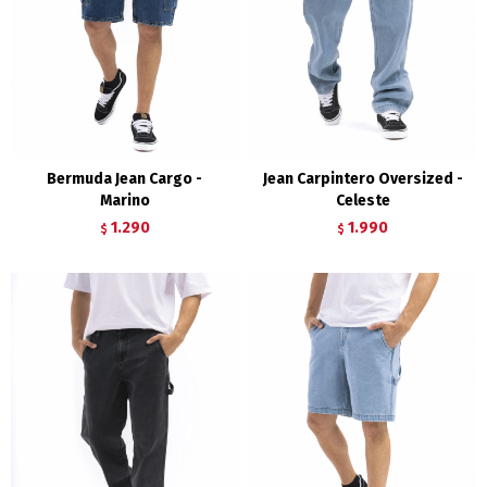
Bermuda Jean Cargo -
Jean Carpintero Oversized -
Marino
Celeste
1.290
1.990
$
$