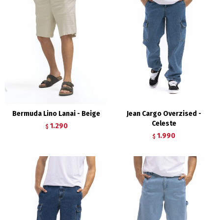
Bermuda Lino Lanai - Beige
Jean Cargo Overzised -
Celeste
1.290
$
1.990
$