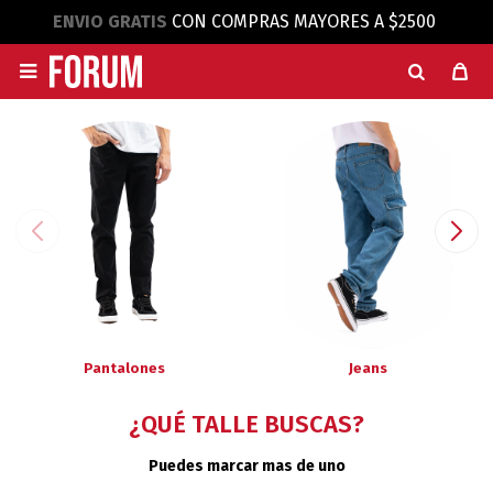
ENVIO GRATIS
CON COMPRAS MAYORES A $2500

Pantalones
Jeans
¿QUÉ TALLE BUSCAS?
Puedes marcar mas de uno