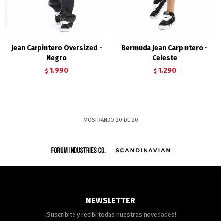
Jean Carpintero Oversized -
Bermuda Jean Carpintero -
Negro
Celeste
1.990
1.290
$
$
MOSTRANDO
20
DE
20
NEWSLETTER
¡Suscribite y recibí todas nuestras novedades!