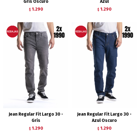
Gris Oscuro
Azul
1.290
1.290
$
$
Jean Regular Fit Largo 30 -
Jean Regular Fit Largo 30 -
Gris
Azul Oscuro
1.290
1.290
$
$