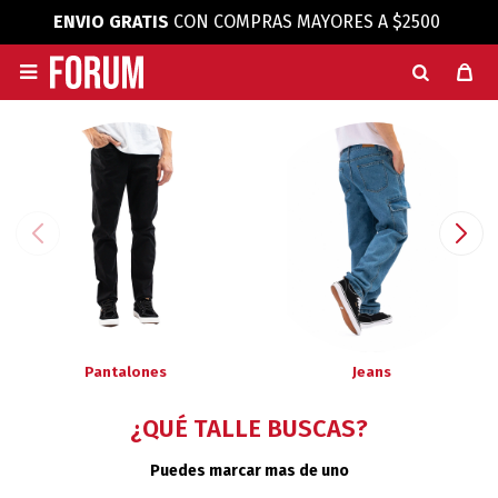
ENVIO GRATIS
CON COMPRAS MAYORES A $2500

Pantalones
Jeans
¿QUÉ TALLE BUSCAS?
Puedes marcar mas de uno