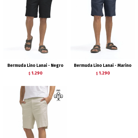
Bermuda Lino Lanai - Negro
Bermuda Lino Lanai - Marino
1.290
1.290
$
$