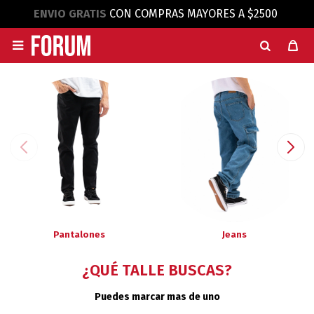
ENVIO GRATIS
CON COMPRAS MAYORES A $2500

Pantalones
Jeans
¿QUÉ TALLE BUSCAS?
Puedes marcar mas de uno