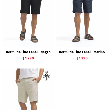
Bermuda Lino Lanai - Negro
Bermuda Lino Lanai - Marino
1.290
1.290
$
$