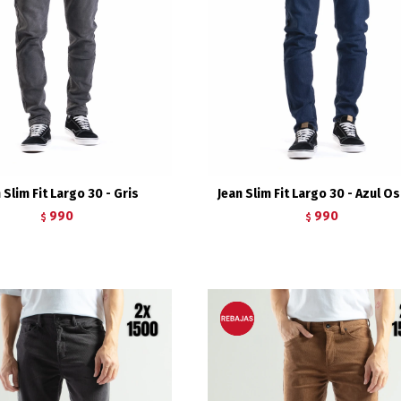
 Slim Fit Largo 30 - Gris
Jean Slim Fit Largo 30 - Azul O
990
990
$
$