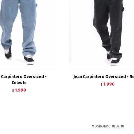
 Carpintero Oversized -
Jean Carpintero Oversized - N
Celeste
1.990
$
1.990
$
MOSTRANDO
18
DE
18