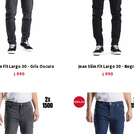
m Fit Largo 30 - Gris Oscuro
Jean Slim Fit Largo 30 - Neg
990
990
$
$