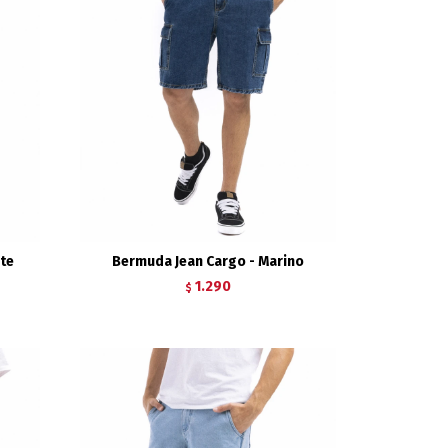
ste
Bermuda Jean Cargo - Marino
1.290
$