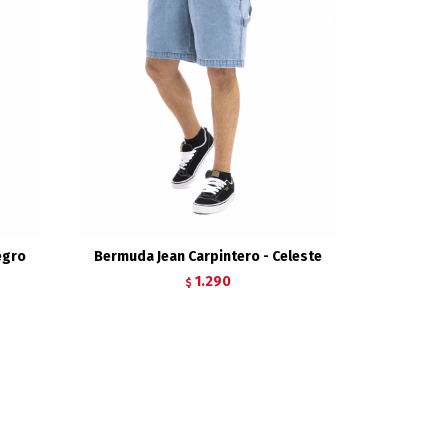
egro
Bermuda Jean Carpintero - Celeste
1.290
$