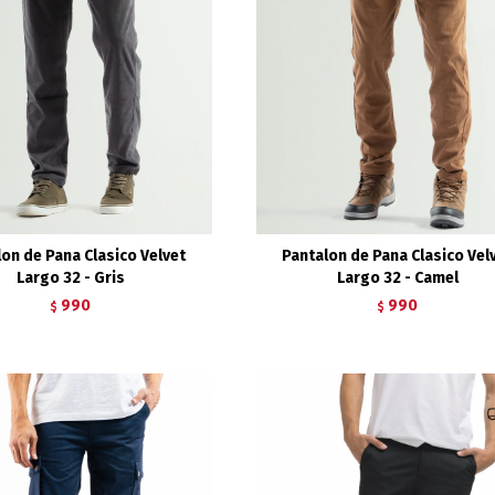
on de Pana Clasico Velvet
Pantalon de Pana Clasico Vel
Largo 32 - Gris
Largo 32 - Camel
990
990
$
$