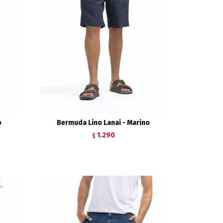
o
Bermuda Lino Lanai - Marino
1.290
$