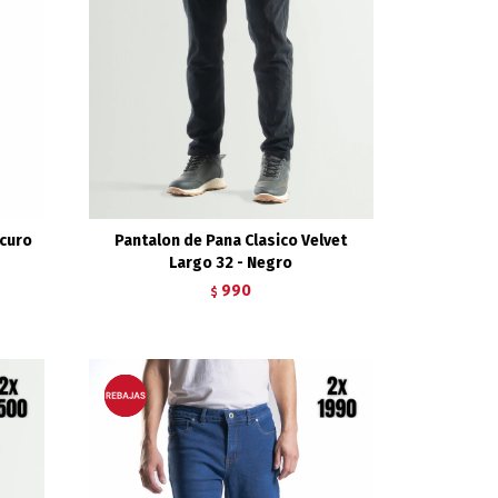
scuro
Pantalon de Pana Clasico Velvet
Largo 32 - Negro
990
$