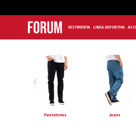
VESTIMENTA
LINEA DEPORTIVA
ACC
Pantalones
Jeans