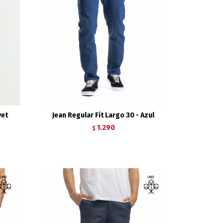
vet
Jean Regular Fit Largo 30 - Azul
1.290
$