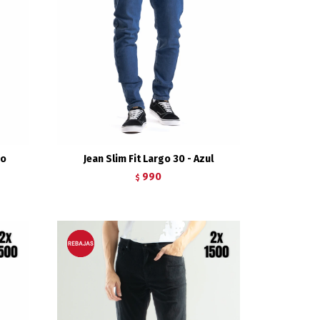
ro
Jean Slim Fit Largo 30 - Azul
990
$