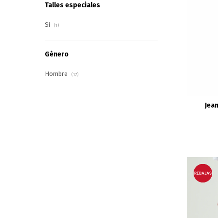
Talles especiales
Si
(1)
Género
Hombre
(17)
Jean