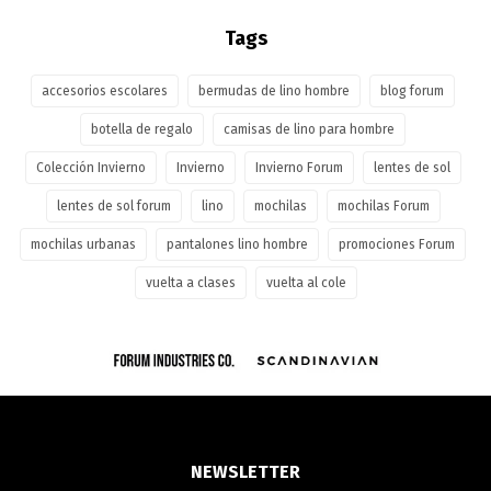
Tags
accesorios escolares
bermudas de lino hombre
blog forum
botella de regalo
camisas de lino para hombre
Colección Invierno
Invierno
Invierno Forum
lentes de sol
lentes de sol forum
lino
mochilas
mochilas Forum
mochilas urbanas
pantalones lino hombre
promociones Forum
vuelta a clases
vuelta al cole
NEWSLETTER