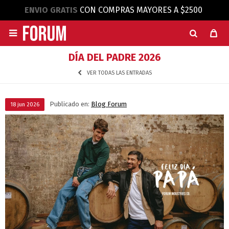
ENVIO GRATIS
CON COMPRAS MAYORES A $2500

DÍA DEL PADRE 2026
VER TODAS LAS ENTRADAS
Publicado en:
Blog Forum
18
jun
2026