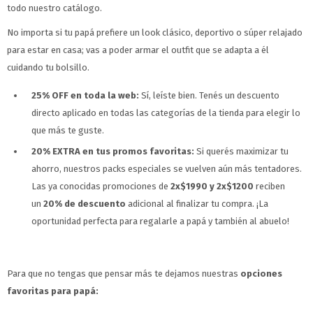
todo nuestro catálogo.
No importa si tu papá prefiere un look clásico, deportivo o súper relajado
para estar en casa; vas a poder armar el outfit que se adapta a él
cuidando tu bolsillo.
25% OFF en toda la web:
Sí, leíste bien. Tenés un descuento
directo aplicado en todas las categorías de la tienda para elegir lo
que más te guste.
20% EXTRA en tus promos favoritas:
Si querés maximizar tu
ahorro, nuestros packs especiales se vuelven aún más tentadores.
Las ya conocidas promociones de
2x$1990 y 2x$1200
reciben
un
20% de descuento
adicional al finalizar tu compra. ¡La
oportunidad perfecta para regalarle a papá y también al abuelo!
Para que no tengas que pensar más te dejamos nuestras
opciones
favoritas para papá: