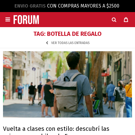
ENVIO GRATIS
CON COMPRAS MAYORES A $2500

TAG: BOTELLA DE REGALO
VER TODAS LAS ENTRADAS
Vuelta a clases con estilo: descubrí las