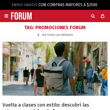
ENVIO GRATIS
CON COMPRAS MAYORES A $2500

TAG: PROMOCIONES FORUM
VER TODAS LAS ENTRADAS
Vuelta a clases con estilo: descubrí las