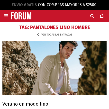
ENVIO GRATIS
CON COMPRAS MAYORES A $2500

TAG: PANTALONES LINO HOMBRE
VER TODAS LAS ENTRADAS
Verano en modo lino