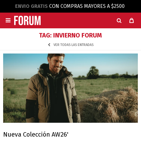
ENVIO GRATIS
CON COMPRAS MAYORES A $2500

TAG: INVIERNO FORUM
VER TODAS LAS ENTRADAS
Nueva Colección AW26'