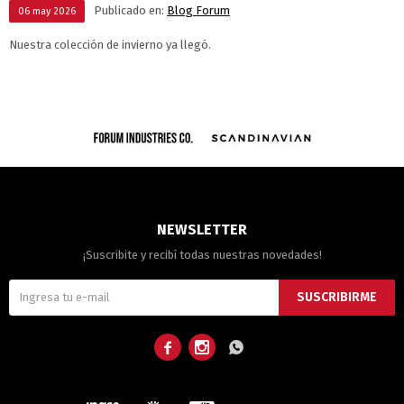
Publicado en:
Blog Forum
06
may
2026
Nuestra colección de invierno ya llegó.
NEWSLETTER
¡Suscribite y recibí todas nuestras novedades!
SUSCRIBIRME


