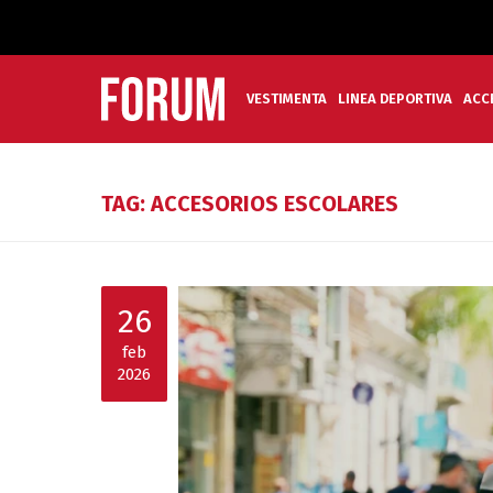
VESTIMENTA
LINEA DEPORTIVA
ACC
TAG: ACCESORIOS ESCOLARES
26
feb
2026