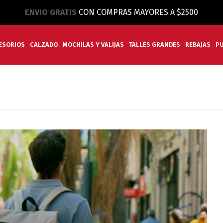
ENVIO GRATIS
CON COMPRAS MAYORES A $2500
ESORIOS
CALZADO
MOCHILAS Y VALIJAS
TALLES GRANDES
REBAJAS
P