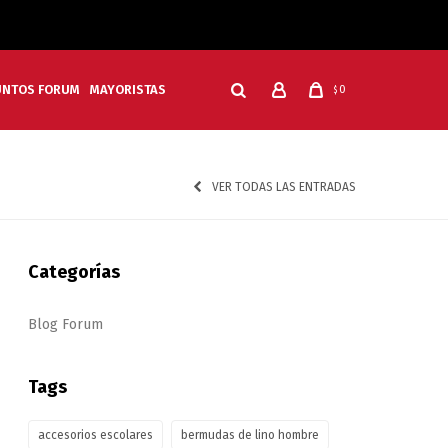
UNTOS FORUM
MAYORISTAS
0
$
VER TODAS LAS ENTRADAS
Categorías
Blog Forum
Tags
accesorios escolares
bermudas de lino hombre