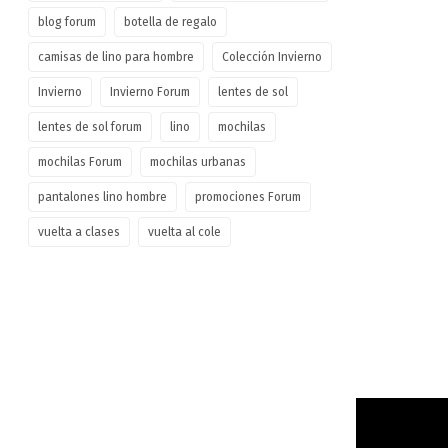
blog forum
botella de regalo
camisas de lino para hombre
Colección Invierno
Invierno
Invierno Forum
lentes de sol
lentes de sol forum
lino
mochilas
mochilas Forum
mochilas urbanas
pantalones lino hombre
promociones Forum
vuelta a clases
vuelta al cole