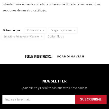
Inténtalo nuevamente con otros criterios de filtrado o busca en otras
secciones de nuestro catálogo.
Filtrando por:
Vestimenta
Canguros y buzos
Quitar filtros
Estación:
Primavera - Verano
NEWSLETTER
¡Suscribite y recibí todas nuestras novedades!
SUSCRIBIRME