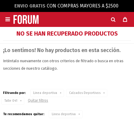
ENVIO GRATIS
CON COMPRAS MAYORES A $2500

NO SE HAN RECUPERADO PRODUCTOS
¡Lo sentimos! No hay productos en esta sección.
Inténtalo nuevamente con otros criterios de filtrado o busca en otras
secciones de nuestro catálogo.
Filtrando por:
Linea deportiva
Calzados Deportivos
Quitar filtros
Talle 041
Te recomendamos quitar:
Linea deportiva