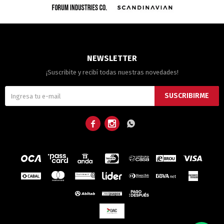
NEWSLETTER
¡Suscribite y recibí todas nuestras novedades!
SUSCRIBIRME


