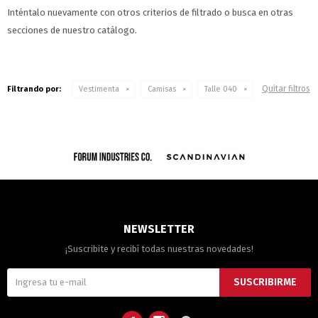
Inténtalo nuevamente con otros criterios de filtrado o busca en otras
secciones de nuestro catálogo.
Quitar filtros
Filtrando por:
Vestimenta
Camisas
Talle 040
NEWSLETTER
¡Suscribite y recibí todas nuestras novedades!
SUSCRIBIRME