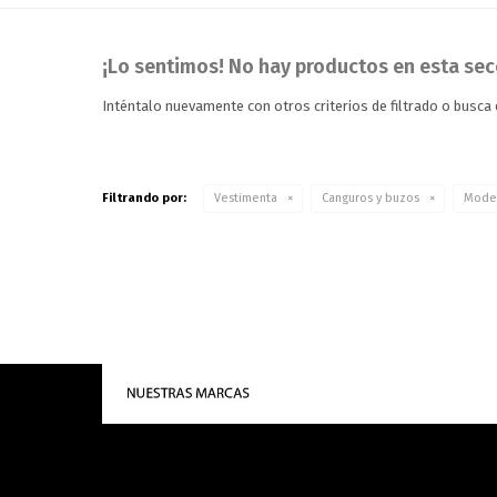
¡Lo sentimos! No hay productos en esta sec
Inténtalo nuevamente con otros criterios de filtrado o busca
Filtrando por:
Vestimenta
Canguros y buzos
Mode