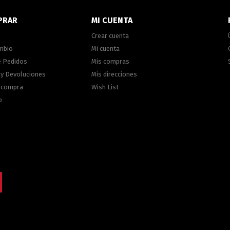
PRAR
MI CUENTA
Crear cuenta
ambio
Mi cuenta
e Pedidos
Mis compras
 y Devoluciones
Mis direcciones
e compra
Wish List
o