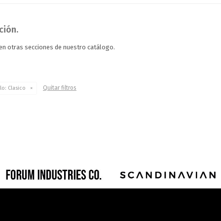
ción.
 en otras secciones de nuestro catálogo.
Quitar filtros
lo:
Clasico