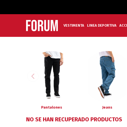
VESTIMENTA
LINEA DEPORTIVA
ACC
Pantalones
Jeans
NO SE HAN RECUPERADO PRODUCTOS