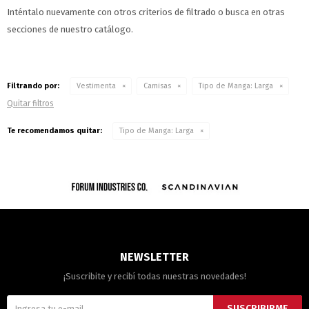
Inténtalo nuevamente con otros criterios de filtrado o busca en otras
secciones de nuestro catálogo.
Filtrando por:
Vestimenta
Camisas
Tipo de Manga:
Larga
Quitar filtros
Te recomendamos quitar:
Tipo de Manga:
Larga
NEWSLETTER
¡Suscribite y recibí todas nuestras novedades!
SUSCRIBIRME